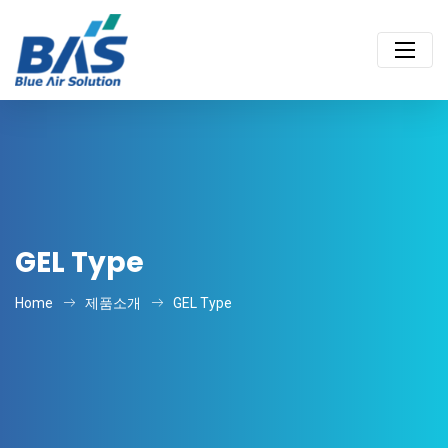
GEL Type
Home
제품소개
GEL Type