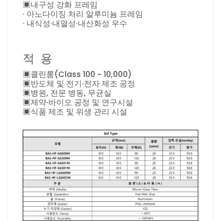
▣내구성 강화 프레임
· 아노다이징 처리 알루미늄 프레임
· 내식성·내열성·내산화성 우수
적 용
▣클린룸(Class 100 ~ 10,000)
▣반도체 및 전기·전자 제조 공정
▣병원, 전문 병동, 무균실
▣제약·바이오 공정 및 연구시설
▣식품 제조 및 위생 관리 시설