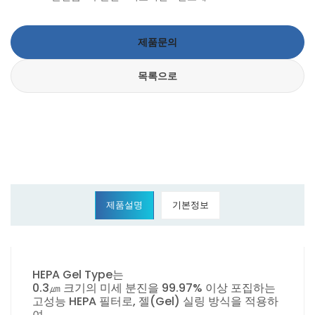
제품문의
목록으로
제품설명
기본정보
HEPA Gel Type는
0.3㎛ 크기의 미세 분진을 99.97% 이상 포집하는
고성능 HEPA 필터로, 젤(Gel) 실링 방식을 적용하
여