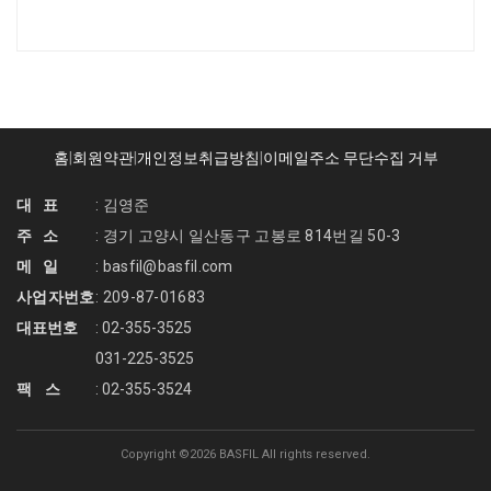
홈
|
회원약관
|
개인정보취급방침
|
이메일주소 무단수집 거부
대 표
: 김영준
주 소
: 경기 고양시 일산동구 고봉로 814번길 50-3
메 일
: basfil@basfil.com
사업자번호
: 209-87-01683
대표번호
: 02-355-3525
031-225-3525
팩 스
: 02-355-3524
Copyright ©
2026 BASFIL All rights reserved.