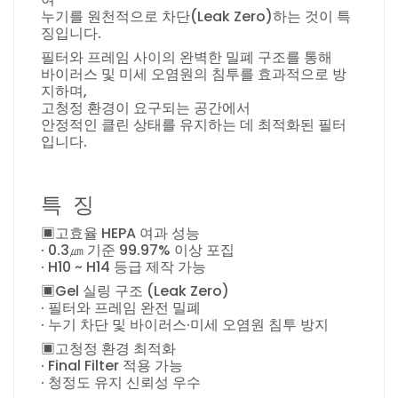
누기를 원천적으로 차단(Leak Zero)하는 것이 특
징입니다.
필터와 프레임 사이의 완벽한 밀폐 구조를 통해
바이러스 및 미세 오염원의 침투를 효과적으로 방
지하며,
고청정 환경이 요구되는 공간에서
안정적인 클린 상태를 유지하는 데 최적화된 필터
입니다.
특 징
▣고효율 HEPA 여과 성능
· 0.3㎛ 기준 99.97% 이상 포집
· H10 ~ H14 등급 제작 가능
▣Gel 실링 구조 (Leak Zero)
· 필터와 프레임 완전 밀폐
· 누기 차단 및 바이러스·미세 오염원 침투 방지
▣고청정 환경 최적화
· Final Filter 적용 가능
· 청정도 유지 신뢰성 우수