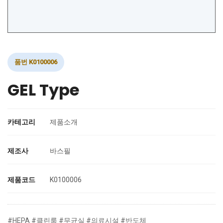
품번 K0100006
GEL Type
카테고리
제품소개
제조사
바스필
제품코드
K0100006
#HEPA #클린룸 #무균실 #의료시설 #반도체