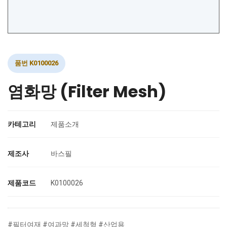
품번 K0100026
염화망 (Filter Mesh)
카테고리
제품소개
제조사
바스필
제품코드
K0100026
#필터여재 #여과망 #세척형 #산업용