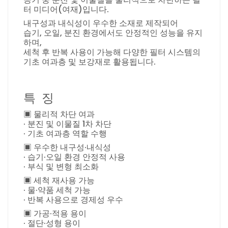
터 미디어(여재)입니다.
내구성과 내식성이 우수한 소재로 제작되어
습기, 오일, 분진 환경에서도 안정적인 성능을 유지
하며,
세척 후 반복 사용이 가능해 다양한 필터 시스템의
기초 여과층 및 보강재로 활용됩니다.
특 징
▣ 물리적 차단 여과
· 분진 및 이물질 1차 차단
· 기초 여과층 역할 수행
▣ 우수한 내구성·내식성
· 습기·오일 환경 안정적 사용
· 부식 및 변형 최소화
▣ 세척 재사용 가능
· 물·약품 세척 가능
· 반복 사용으로 경제성 우수
▣ 가공·적용 용이
· 절단·성형 용이