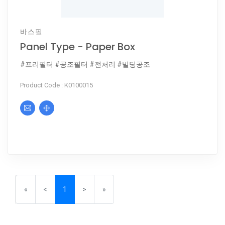
바스필
Panel Type - Paper Box
#프리필터 #공조필터 #전처리 #빌딩공조
Product Code : K0100015
Previous
(current)
Next
«
<
1
>
»