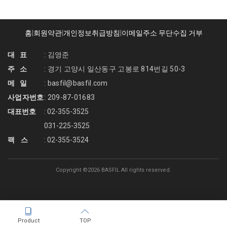
홈
|
회원약관
|
개인정보취급방침
|
이메일주소 무단수집 거부
대 표
: 김영준
주 소
: 경기 고양시 일산동구 고봉로 814번길 50-3
메 일
: basfil@basfil.com
사업자번호
: 209-87-01683
대표번호
: 02-355-3525
031-225-3525
팩 스
: 02-355-3524
Copyright ©
2026 BASFIL All rights reserved.
Product
TOP